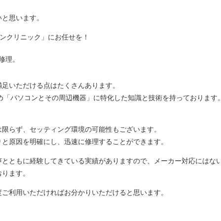
いと思います。
コンクリニック」にお任せを！
修理。
満足いただける点はたくさんあります。
るため「パソコンとその周辺機器」に特化した知識と技術を持っております
は限らず、セッティング環境の可能性もございます。
りと原因を明確にし、迅速に修理することができます。
声とともに経験してきている実績がありますので、メーカー対応にはな
おります。
度ご利用いただければお分かりいただけると思います。