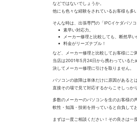
などではないでしょうか。
他にも色々な経験をされているお客様も多
そんな時は、出張専門の「IPCイケダパソ
素早い対応力。
メーカー修理と比較しても、断然早い
料金がリーズナブル！
など、メーカー修理と比較してお客様にご
当店は2001年5月24日から携わってい
決してメーカー修理に引けを取りません。
パソコンの故障は単体だけに原因があると
直接その場で見て対応するからこそしっか
多数のメーカーのパソコンを生のお客様の
軟性・知識・技術を持っていると自負して
まずは一度ご相談ください！その良さは一