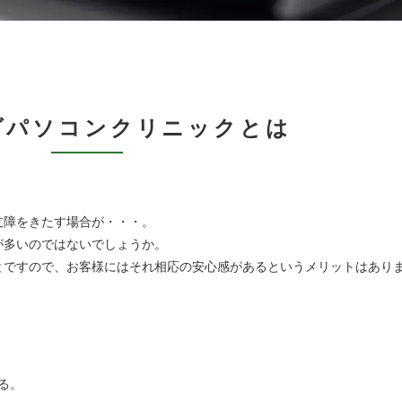
ダパソコン
クリニックとは
支障をきたす場合が・・・。
が多いのではないでしょうか。
とですので、お客様にはそれ相応の安心感があるというメリットはあり
る。