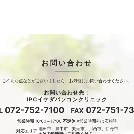
お問い合わせ
ご不明な点などがございましたら、
お気軽にお問い合わせください。
お問い合わせ先：
IPCイケダパソコンクリニック
072-752-7100
072-751-73
L
FAX
営業時間
10:00～17:00
不定休
※営業時間外は応相談
池田市、豊中市、箕面市、川西市、伊丹市
対応エリア
※その他地域はご相談ください。