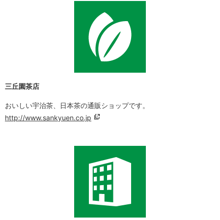
三丘園茶店
おいしい宇治茶、日本茶の通販ショップです。
http://www.sankyuen.co.jp