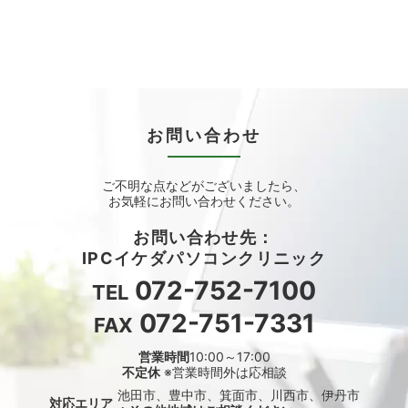
お問い合わせ
ご不明な点などがございましたら、
お気軽にお問い合わせください。
お問い合わせ先：
IPCイケダパソコンクリニック
072-752-7100
TEL
072-751-7331
FAX
営業時間
10:00～17:00
不定休
※営業時間外は応相談
池田市、豊中市、箕面市、川西市、伊丹市
対応エリア